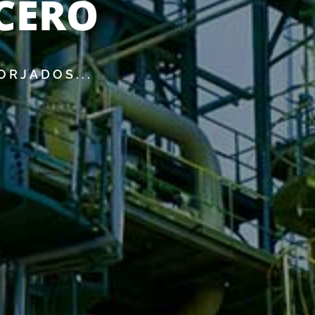
ACERO
ORJADOS...