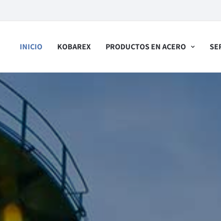
ning Time:
INICIO
KOBAREX
PRODUCTOS EN ACERO
SE