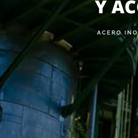
Y AC
ACERO INO